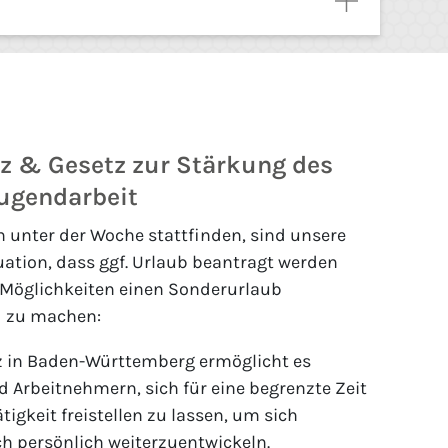
z & Gesetz zur Stärkung des
Jugendarbeit
 unter der Woche stattfinden, sind unsere
uation, dass ggf. Urlaub beantragt werden
i Möglichkeiten einen Sonderurlaub
d zu machen:
z in Baden-Württemberg ermöglicht es
Arbeitnehmern, sich für eine begrenzte Zeit
ätigkeit freistellen zu lassen, um sich
ch persönlich weiterzuentwickeln.