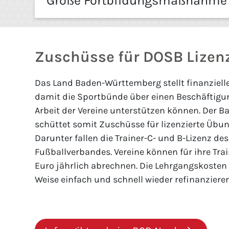
Große Fortbildungsmaßnahme f
Zuschüsse für DOSB Lizen
Das Land Baden-Württemberg stellt finanzielle
damit die Sportbünde über einen Beschäftig
Arbeit der Vereine unterstützen können. Der 
schüttet somit Zuschüsse für lizenzierte Übung
Darunter fallen die Trainer-C- und B-Lizenz de
Fußballverbandes. Vereine können für ihre Trai
Euro jährlich abrechnen. Die Lehrgangskosten 
Weise einfach und schnell wieder refinanziere