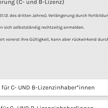
erung (C- und B-Lizenz)
 31.12. des dritten Jahres). Verlängerung durch Fortbildu
 sich selbstständig rechtzeitig anmelden.
liert vorerst ihre Gültigkeit, kann aber rückwirkend d
für C- UND B-Lizenzinhaber*innen