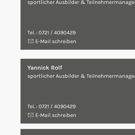
sportlicher Ausbilder & Teilnehmermanag
ungen, um
rken.
Tel. :
0721 / 4090429
E-Mail schreiben
Yannick Rolf
sportlicher Ausbilder & Teilnehmermanag
Tel. :
0721 / 4090429
E-Mail schreiben