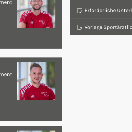
ement
Erforderliche Unter
Vorlage Sportärztli
ement