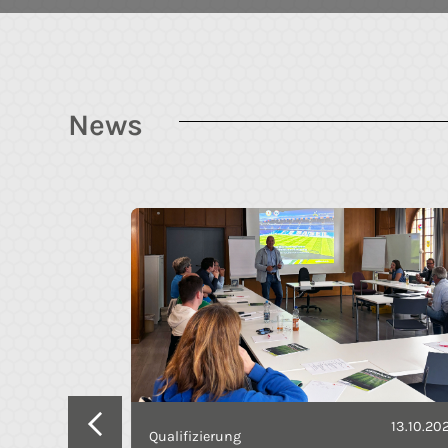
News
13.10.20
08.10.2024
Qualifizierung