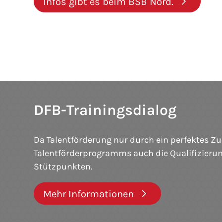
Infos gibt es beim BSB Nord.
DFB-Trainingsdialog
Da Talentförderung nur durch ein perfektes Z
Talentförderprogramms auch die Qualifizierun
Stützpunkten.
Mehr Informationen