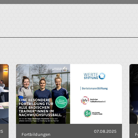
25
07.08.2025
Fortbildungen
F