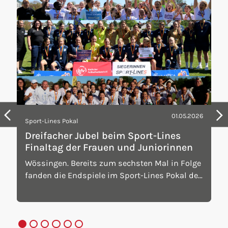
01.05.2026
Sport-Lines Pokal
Dreifacher Jubel beim Sport-Lines
Finaltag der Frauen und Juniorinnen
Wössingen. Bereits zum sechsten Mal in Folge
fanden die Endspiele im Sport-Lines Pokal der
Frauen und Juniorinnen an einem
gemeinsamen Finaltag statt. Die
Mannschaften SpVgg Durlach-Aue (C-
Juniorinnen), TSG Hoffenheim (B-Juniorinnen)