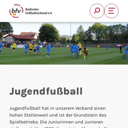
Suche
Font Si
FUSSBALL
VEREIN
QUALIFIZI
Suchen
BFV
Jugendfußball
KREISE
Jugendfußball hat in unserem Verband einen
hohen Stellenwert und ist der Grundstein des
Spielbetriebs. Die Juniorinnen und Junioren