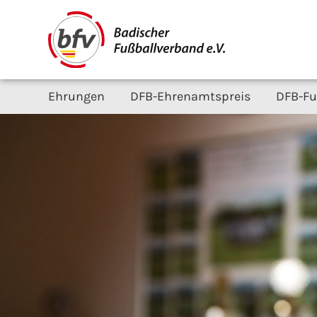
Ehrungen
DFB-Ehrenamtspreis
DFB-Fu