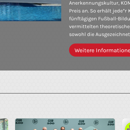
Anerkennungskultur, KOMM
Preis an. So erhält jede*r
fünftägigen Fußball-Bild
vermittelten theoretische
sowohl die Ausgezeichnete
Weitere Information