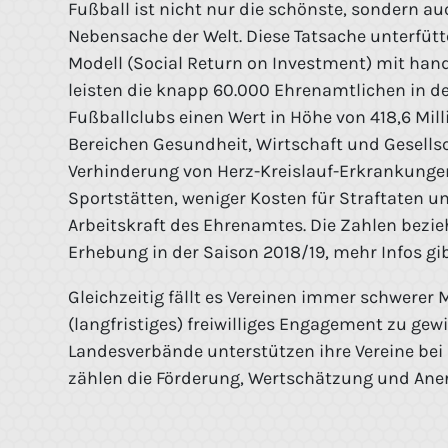
Fußball ist nicht nur die schönste, sondern au
Nebensache der Welt. Diese Tatsache unterfütt
Modell (Social Return on Investment) mit han
leisten die knapp 60.000 Ehrenamtlichen in d
Fußballclubs einen Wert in Höhe von 418,6 Mill
Bereichen Gesundheit, Wirtschaft und Gesellsch
Verhinderung von Herz-Kreislauf-Erkrankungen
Sportstätten, weniger Kosten für Straftaten und
Arbeitskraft des Ehrenamtes. Die Zahlen bezie
Erhebung in der Saison 2018/19, mehr Infos gi
Gleichzeitig fällt es Vereinen immer schwerer 
(langfristiges) freiwilliges Engagement zu gew
Landesverbände unterstützen ihre Vereine bei
zählen die Förderung, Wertschätzung und An