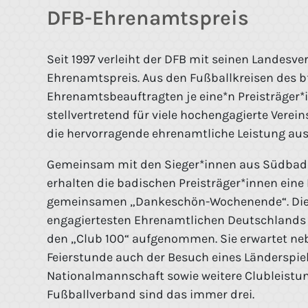
DFB-Ehrenamtspreis
Seit 1997 verleiht der DFB mit seinen Landesv
Ehrenamtspreis. Aus den Fußballkreisen des b
Ehrenamtsbeauftragten je eine*n Preisträger*i
stellvertretend für viele hochengagierte Verein
die hervorragende ehrenamtliche Leistung au
Gemeinsam mit den Sieger*innen aus Südba
erhalten die badischen Preisträger*innen ein
gemeinsamen „Dankeschön-Wochenende“. Die
engagiertesten Ehrenamtlichen Deutschlands w
den „Club 100“ aufgenommen. Sie erwartet nebe
Feierstunde auch der Besuch eines Länderspiel
Nationalmannschaft sowie weitere Clubleistu
Fußballverband sind das immer drei.