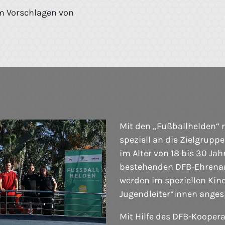
m Vorschlagen von
Mit den „Fußballhelden“ 
speziell an die Zielgrup
im Alter von 18 bis 30 Jah
bestehenden DFB-Ehrena
werden im speziellen Kin
Jugendleiter*innen anges
Mit Hilfe des DFB-Koopera