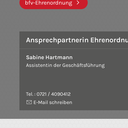
bfv-Ehrenordnung
Ansprechpartnerin Ehrenordnu
Sabine Hartmann
Assistentin der Geschäftsführung
Tel. :
0721 / 4090412
E-Mail schreiben