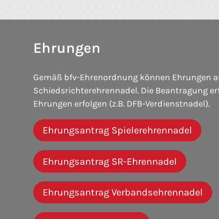
Ehrungen
Gemäß bfv-Ehrenordnung können Ehrungen ausge
Schiedsrichterehrennadel. Die Beantragung e
Ehrungen erfolgen (z.B. DFB-Verdienstnadel).
Ehrungsantrag Spielerehrennadel
Ehrungsantrag SR-Ehrennadel
Ehrungsantrag Verbandsehrennadel