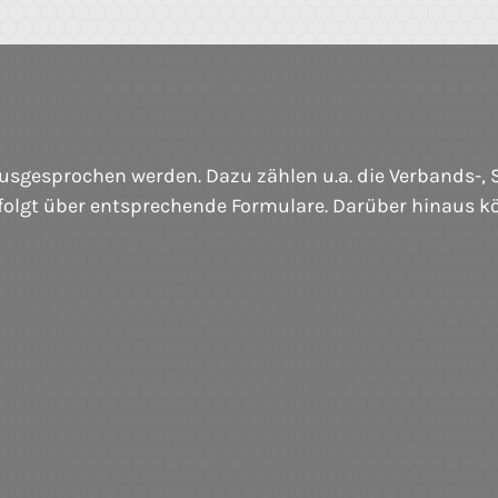
sprochen werden. Dazu zählen u.a. die Verbands-, Sp
rfolgt über entsprechende Formulare. Darüber hinaus 