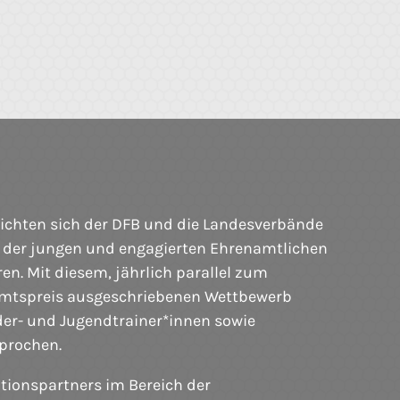
richten sich der DFB und die Landesverbände
pe der jungen und engagierten Ehrenamtlichen
ren. Mit diesem, jährlich parallel zum
mtspreis ausgeschriebenen Wettbewerb
der- und Jugendtrainer*innen sowie
prochen.
tionspartners im Bereich der