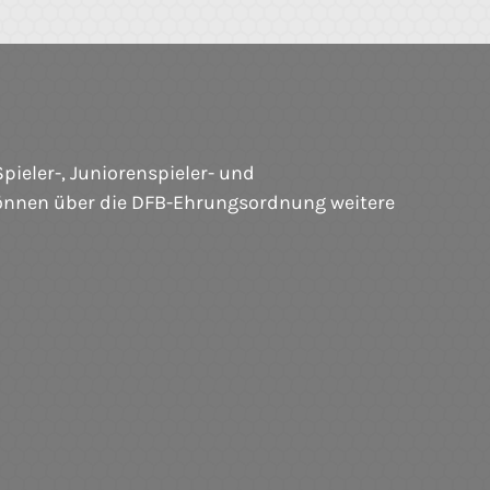
ieler-, Juniorenspieler- und
können über die DFB-Ehrungsordnung weitere