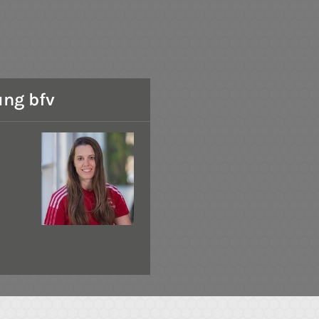
ng bfv