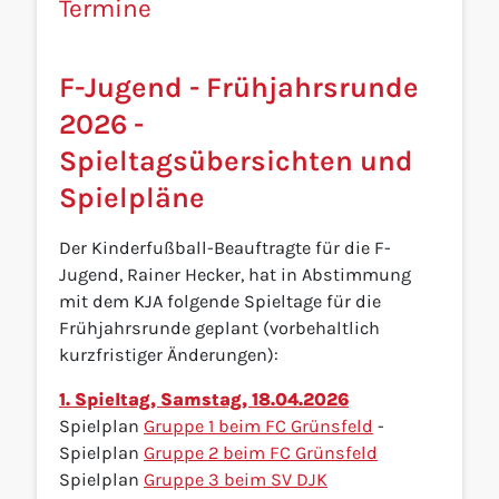
Termine
F-Jugend - Frühjahrsrunde
2026 -
Spieltagsübersichten und
Spielpläne
Der Kinderfußball-Beauftragte für die F-
Jugend, Rainer Hecker, hat in Abstimmung
mit dem KJA folgende Spieltage für die
Frühjahrsrunde geplant (vorbehaltlich
kurzfristiger Änderungen):
1. Spieltag, Samstag, 18.04.2026
Spielplan
Gruppe 1 beim FC Grünsfeld
-
Spielplan
Gruppe 2 beim FC Grünsfeld
Spielplan
Gruppe 3 beim SV DJK