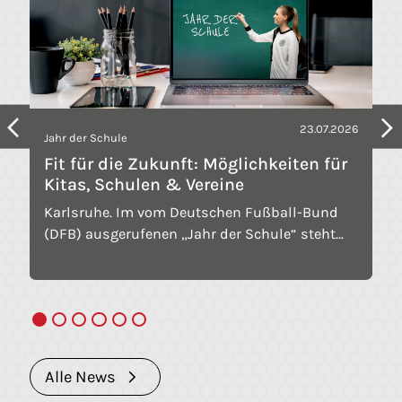
23.07.2026
Jahr der Schule
Fit für die Zukunft: Möglichkeiten für
Kitas, Schulen & Vereine
Karlsruhe. Im vom Deutschen Fußball-Bund
(DFB) ausgerufenen „Jahr der Schule“ steht
der Schulfußball im Mittelpunkt. Um Kitas,
Schulen und Vereine über die vielfältigen
Chancen, Mehrwerte und konkrete
Kooperationsmöglichkeiten im Bereich
Fußball zu informieren, bietet der Badische
Fußballverband (bfv) am 5. August eine
Alle News
digitale Informationsveranstaltung unter dem