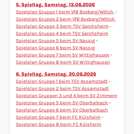
5. Spieltag, Samstag, 13.06.2026
Spielplan Gruppe 1 beim VfB Boxberg/Wölch.
-
Spielplan Gruppe 2 beim VfB Boxberg/Wölch.
Spielplan Gruppe 3 beim TSV Gerchsheim
-
Spielplan Gruppe 4 beim TSV Gerchsheim
Spielplan Gruppe 5 beim SV Nassig
-
Spielplan Gruppe 6 beim SV Nassig
Spielplan Gruppe 7 beim SV Wittighausen
-
Spielplan Gruppe 8 beim SV Wittighausen
6. Spieltag, Samstag, 20.06.2026
Spielplan Gruppe 1 beim TSV Assamstadt
-
Spielplan Gruppe 2 beim TSV Assamstadt
Spielplan Gruppen 3 und 4 beim SV Zimmern
Spielplan Gruppe 5 beim SV Oberbalbach
-
Spielplan Gruppe 6 beim SV Oberbalbach
Spielplan Gruppe 7 beim FC Külsheim
-
Spielplan Gruppe 8 beim FC Külsheim