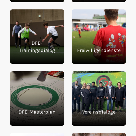
DFB-
Trainingsdialog
Freiwilligendienste
DFB-Masterplan
Vereinsdialoge