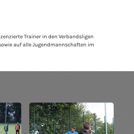
enzierte Trainer in den Verbandsligen
a sowie auf alle Jugendmannschaften im