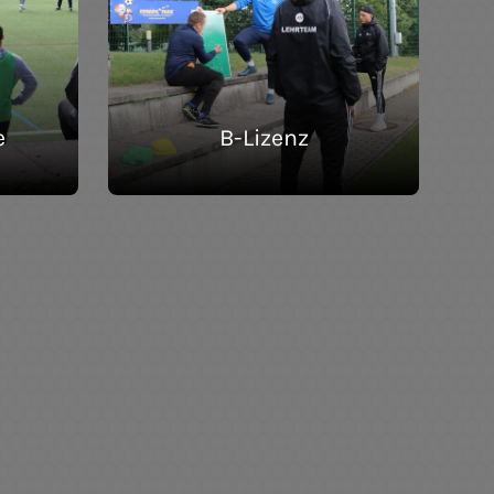
e
B-Lizenz