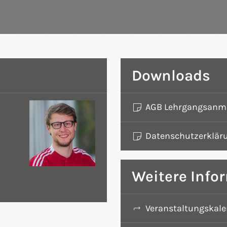
Downloads
AGB Lehrgangsanm
Datenschutzerklär
Weitere Info
Veranstaltungskal