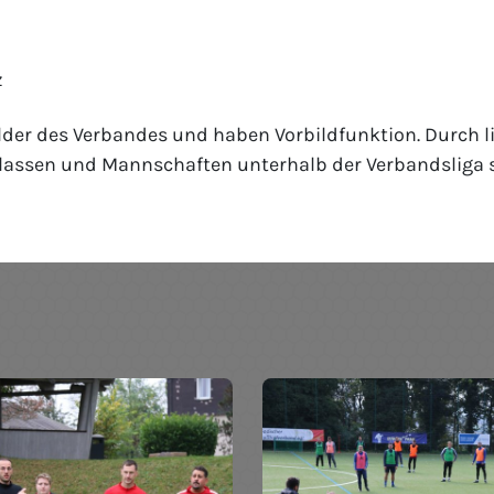
z
er des Verbandes und haben Vorbildfunktion. Durch liz
ielklassen und Mannschaften unterhalb der Verbandslig