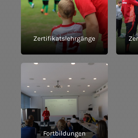
Zertifikatslehrgänge
Zer
Fortbildungen