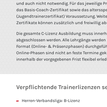
und auch nicht notwendig. Für das jeweilige Prof
das Basis-Coach-Zertifikat sowie das altersspe
(Jugendtrainerzertifikat) Voraussetzung. Weite
Zertifikate können zusätzlich und freiwillig a
Die gesamte C-Lizenz Ausbildung muss innerh
abgeschlossen werden. Alle Lehrgänge werden
Format (Online- & Präsenzphasen) durchgeführ
Online-Phasen sind nicht an feste Termine g
innerhalb der vorgegebenen Frist flexibel erled
Verpflichtende Trainerlizenzen s
Herren-Verbandsliga: B-Lizenz