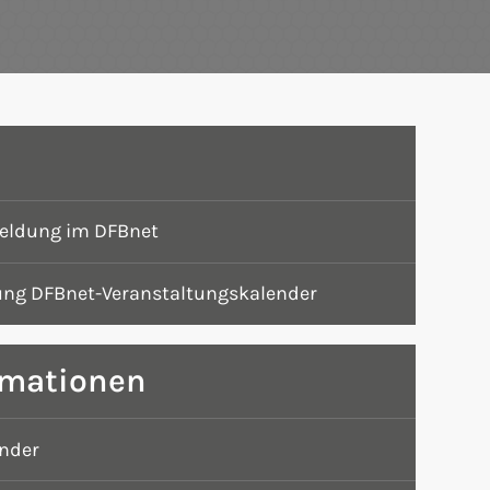
eldung im DFBnet
ung DFBnet-Veranstaltungskalender
rmationen
ender