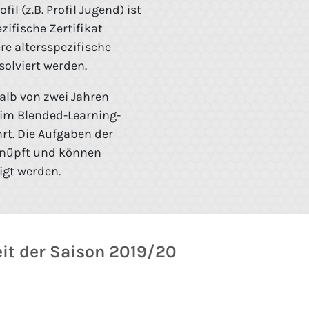
il (z.B. Profil Jugend) ist
zifische Zertifikat
re altersspezifische
bsolviert werden.
alb von zwei Jahren
 im Blended-Learning-
t. Die Aufgaben der
eknüpft und können
igt werden.
eit der Saison 2019/20