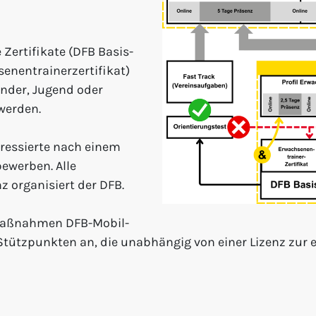
 Zertifikate (DFB Basis-
senentrainerzertifikat)
inder, Jugend oder
werden.
eressierte nach einem
bewerben. Alle
z organisiert der DFB.
e Maßnahmen DFB-Mobil-
tützpunkten an, die unabhängig von einer Lizenz zur e