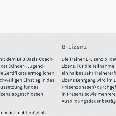
B-Lizenz
 mit dem DFB Basis-Coach-
Die Trainer-B-Lizenz bilde
ikat (Kinder-, Jugend-
Lizenz. Für die Teilnahme
ie Zertifikate ermöglichen
ein halbes Jahr Trainerer
chwelligen Einstieg in das
Lizenz Lehrgang wird im 
raussetzung für das
Präsenzphasen) durchgefü
Lizenz abgeschlossen
in Präsenz sowie mehrere
Ausbildungsdauer beträgt
len ist nicht möglich