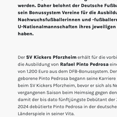
werden. Daher belohnt der Deutsche Fußb
sein Bonussystem Vereine für die Ausbild
Nachwuchsfußballerinnen und -fußballern,
U-Nationalmannschaften ihres jeweiligen
haben.
Der
SV Kickers Pforzheim
erhält für die vor
die Ausbildung von
Rafael Pinto Pedrosa
ein
von 1.200 Euro aus dem DFB-Bonussystem. Der
geborene Pinto Pedrosa begann seine Karriere 
beim SV Kickers Pforzheim, bevor er sich als
vergangenen Saison beim Heimsieg gegen den FC
damit der bis dato fünftjüngste Debütant der Z
2024 debütierte Pinto Pedrosa in der deutsch
Länderspiele in seiner Vita.