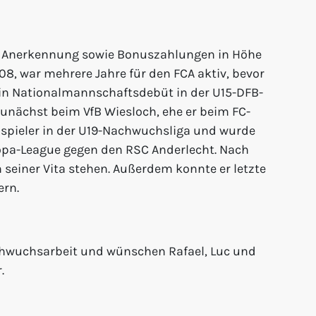
elt Anerkennung sowie Bonuszahlungen in Höhe
08, war mehrere Jahre für den FCA aktiv, bevor
sein Nationalmannschaftsdebüt in der U15-DFB-
 zunächst beim VfB Wiesloch, ehe er beim FC-
mspieler in der U19-Nachwuchsliga und wurde
ropa-League gegen den RSC Anderlecht. Nach
 seiner Vita stehen. Außerdem konnte er letzte
ern.
achwuchsarbeit und wünschen Rafael, Luc und
r.