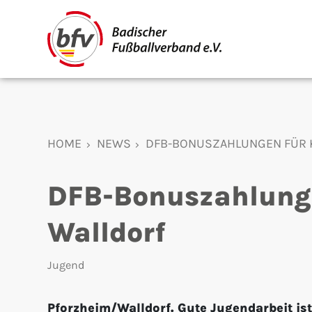
HOME
NEWS
DFB-BONUSZAHLUNGEN FÜR K
DFB-Bonuszahlunge
Walldorf
Jugend
Pforzheim/Walldorf. Gute Jugendarbeit ist