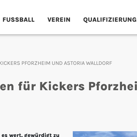
FUSSBALL
VEREIN
QUALIFIZIERUNG
ICKERS PFORZHEIM UND ASTORIA WALLDORF
n für Kickers Pforzhe
 es wert, gewürdigt zu