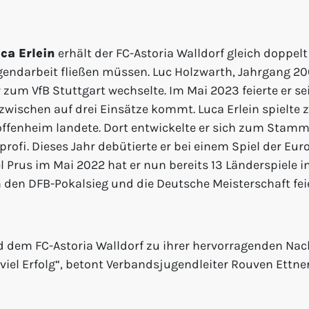
ca Erlein
erhält der FC-Astoria Walldorf gleich dopp
ugendarbeit fließen müssen. Luc Holzwarth, Jahrgang 20
 zum VfB Stuttgart wechselte. Im Mai 2023 feierte er 
nzwischen auf drei Einsätze kommt. Luca Erlein spielte
Hoffenheim landete. Dort entwickelte er sich zum Stam
ofi. Dieses Jahr debütierte er bei einem Spiel der Eu
Prus im Mai 2022 hat er nun bereits 13 Länderspiele in
 den DFB-Pokalsieg und die Deutsche Meisterschaft fei
d dem FC-Astoria Walldorf zu ihrer hervorragenden N
 viel Erfolg“, betont Verbandsjugendleiter Rouven Ettne