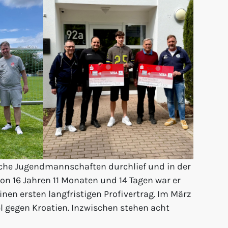
liche Jugendmannschaften durchlief und in der
on 16 Jahren 11 Monaten und 14 Tagen war er
nen ersten langfristigen Profivertrag. Im März
l gegen Kroatien. Inzwischen stehen acht