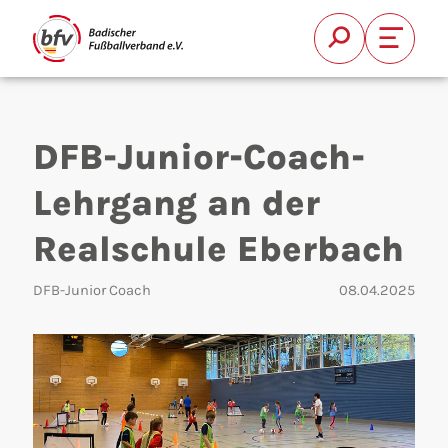
Suche
Font Si
DFB-Junior-Coach-
Lehrgang an der
Realschule Eberbach
Suchen
DFB-Junior Coach
08.04.2025