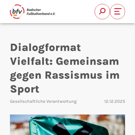
Suche
Font Si
Dialogformat
Vielfalt: Gemeinsam
gegen Rassismus im
Suchen
Sport
Gesellschaftliche Verantwortung
12.12.2025