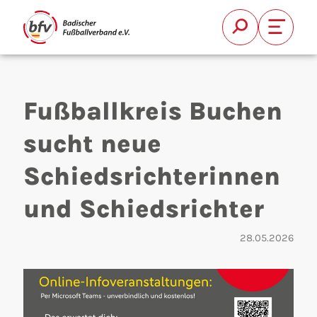
Suche
Font Si
Fußballkreis Buchen
sucht neue
Schiedsrichterinnen
Suchen
und Schiedsrichter
28.05.2026