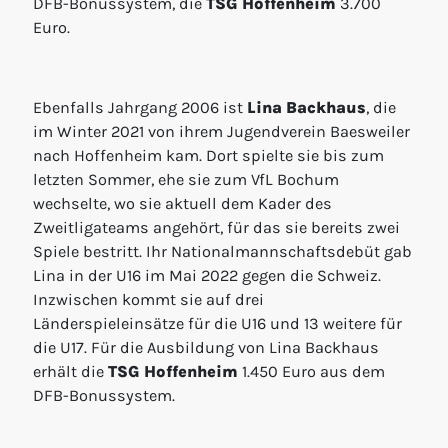
DFB-Bonussystem, die
TSG Hoffenheim
3.700
Euro.
Ebenfalls Jahrgang 2006 ist
Lina Backhaus
, die
im Winter 2021 von ihrem Jugendverein Baesweiler
nach Hoffenheim kam. Dort spielte sie bis zum
letzten Sommer, ehe sie zum VfL Bochum
wechselte, wo sie aktuell dem Kader des
Zweitligateams angehört, für das sie bereits zwei
Spiele bestritt. Ihr Nationalmannschaftsdebüt gab
Lina in der U16 im Mai 2022 gegen die Schweiz.
Inzwischen kommt sie auf drei
Länderspieleinsätze für die U16 und 13 weitere für
die U17. Für die Ausbildung von Lina Backhaus
erhält die
TSG Hoffenheim
1.450 Euro aus dem
DFB-Bonussystem.