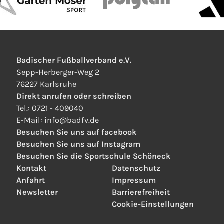
Badischer Fußballverband e.V.
Sepp-Herberger-Weg 2
76227 Karlsruhe
Direkt anrufen oder schreiben
Tel.:
0721 - 409040
E-Mail:
info
@
badfv.de
Besuchen Sie uns auf facebook
Besuchen Sie uns auf Instagram
Besuchen Sie die Sportschule Schöneck
Kontakt
Datenschutz
Anfahrt
Impressum
Newsletter
Barrierefreiheit
Cookie-Einstellungen