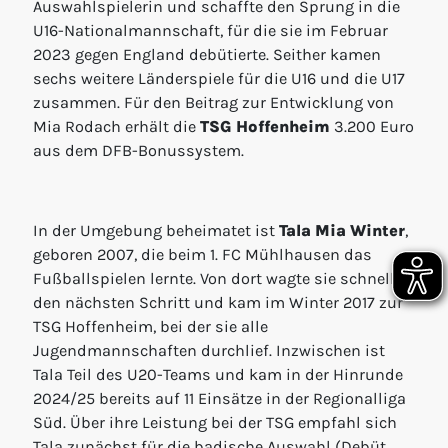
Auswahlspielerin und schaffte den Sprung in die
U16-Nationalmannschaft, für die sie im Februar
2023 gegen England debütierte. Seither kamen
sechs weitere Länderspiele für die U16 und die U17
zusammen. Für den Beitrag zur Entwicklung von
Mia Rodach erhält die
TSG Hoffenheim
3.200 Euro
aus dem DFB-Bonussystem.
In der Umgebung beheimatet ist
Tala Mia Winter
,
geboren 2007, die beim 1. FC Mühlhausen das
Fußballspielen lernte. Von dort wagte sie schnell
den nächsten Schritt und kam im Winter 2017 zur
TSG Hoffenheim, bei der sie alle
Jugendmannschaften durchlief. Inzwischen ist
Tala Teil des U20-Teams und kam in der Hinrunde
2024/25 bereits auf 11 Einsätze in der Regionalliga
Süd. Über ihre Leistung bei der TSG empfahl sich
Tala zunächst für die badische Auswahl (Debüt