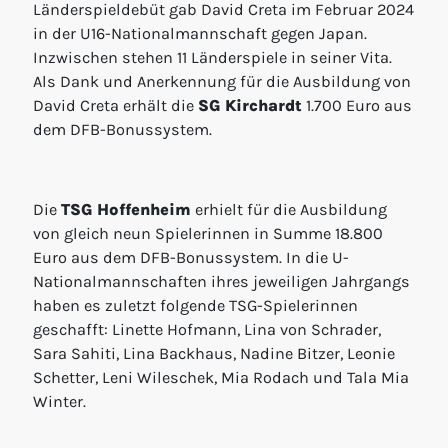
Länderspieldebüt gab David Creta im Februar 2024
in der U16-Nationalmannschaft gegen Japan.
Inzwischen stehen 11 Länderspiele in seiner Vita.
Als Dank und Anerkennung für die Ausbildung von
David Creta erhält die
SG Kirchardt
1.700 Euro aus
dem DFB-Bonussystem.
Die
TSG Hoffenheim
erhielt für die Ausbildung
von gleich neun Spielerinnen in Summe 18.800
Euro aus dem DFB-Bonussystem. In die U-
Nationalmannschaften ihres jeweiligen Jahrgangs
haben es zuletzt folgende TSG-Spielerinnen
geschafft: Linette Hofmann, Lina von Schrader,
Sara Sahiti, Lina Backhaus, Nadine Bitzer, Leonie
Schetter, Leni Wileschek, Mia Rodach und Tala Mia
Winter.