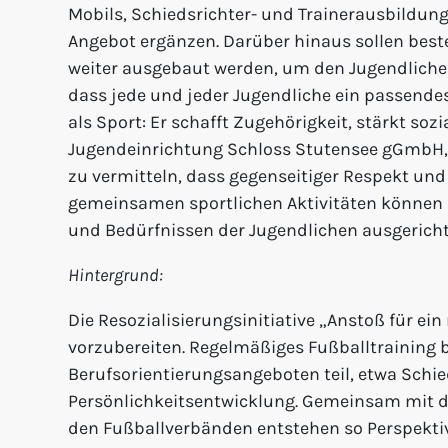
Mobils, Schiedsrichter- und Trainerausbildu
Angebot ergänzen. Darüber hinaus sollen bes
weiter ausgebaut werden, um den Jugendlichen
dass jede und jeder Jugendliche ein passende
als Sport: Er schafft Zugehörigkeit, stärkt so
Jugendeinrichtung Schloss Stutensee gGmbH, 
zu vermitteln, dass gegenseitiger Respekt u
gemeinsamen sportlichen Aktivitäten können d
und Bedürfnissen der Jugendlichen ausgerichtet
Hintergrund:
Die Resozialisierungsinitiative „Anstoß für ei
vorzubereiten. Regelmäßiges Fußballtraining b
Berufsorientierungsangeboten teil, etwa Schi
Persönlichkeitsentwicklung. Gemeinsam mit de
den Fußballverbänden entstehen so Perspektiv