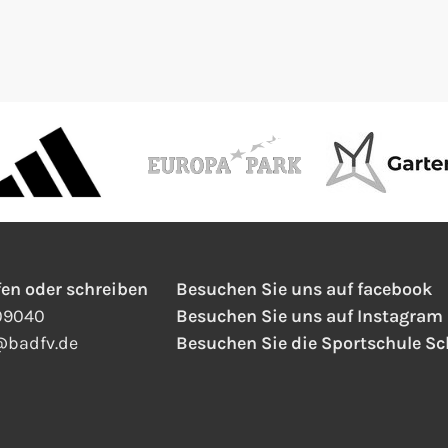
fen oder schreiben
Besuchen Sie uns auf facebook
409040
Besuchen Sie uns auf Instagram
@
badfv.de
Besuchen Sie die Sportschule S