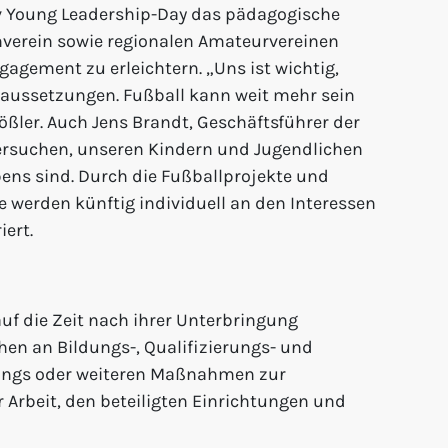
fv Young Leadership-Day das pädagogische
nverein sowie regionalen Amateurvereinen
agement zu erleichtern. „Uns ist wichtig,
raussetzungen. Fußball kann weit mehr sein
ößler. Auch Jens Brandt, Geschäftsführer der
ersuchen, unseren Kindern und Jugendlichen
ns sind. Durch die Fußballprojekte und
werden künftig individuell an den Interessen
iert.
auf die Zeit nach ihrer Unterbringung
hen an Bildungs-, Qualifizierungs- und
inings oder weiteren Maßnahmen zur
Arbeit, den beteiligten Einrichtungen und