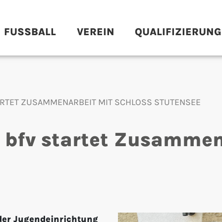
FUSSBALL
VEREIN
QUALIFIZIERUNG
TARTET ZUSAMMENARBEIT MIT SCHLOSS STUTENSEE
 bfv startet Zusammen
der Jugendeinrichtung