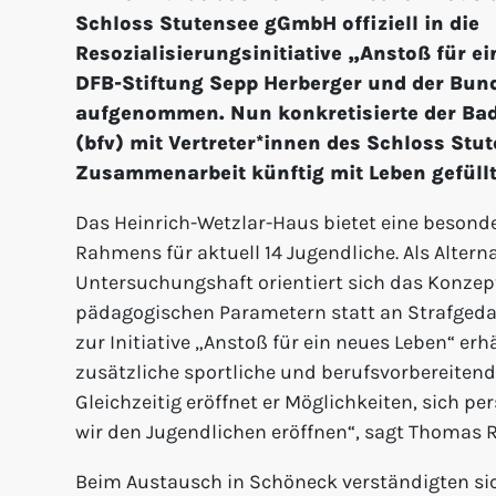
Schloss Stutensee gGmbH offiziell in die
Resozialisierungsinitiative „Anstoß für e
DFB-Stiftung Sepp Herberger und der Bund
aufgenommen. Nun konkretisierte der Ba
(bfv) mit Vertreter*innen des Schloss Stut
Zusammenarbeit künftig mit Leben gefüllt
Das Heinrich-Wetzlar-Haus bietet eine besond
Rahmens für aktuell 14 Jugendliche. Als Alterna
Untersuchungshaft orientiert sich das Konze
pädagogischen Parametern statt an Strafgedan
zur Initiative „Anstoß für ein neues Leben“ erh
zusätzliche sportliche und berufsvorbereitend
Gleichzeitig eröffnet er Möglichkeiten, sich 
wir den Jugendlichen eröffnen“, sagt Thomas 
Beim Austausch in Schöneck verständigten sic