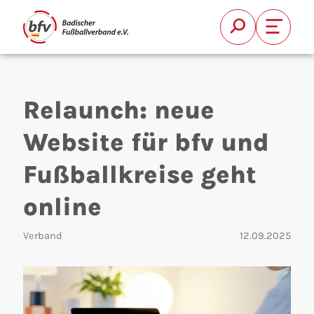
Suche
Font Si
Relaunch: neue
Website für bfv und
Fußballkreise geht
Suchen
online
Verband
12.09.2025