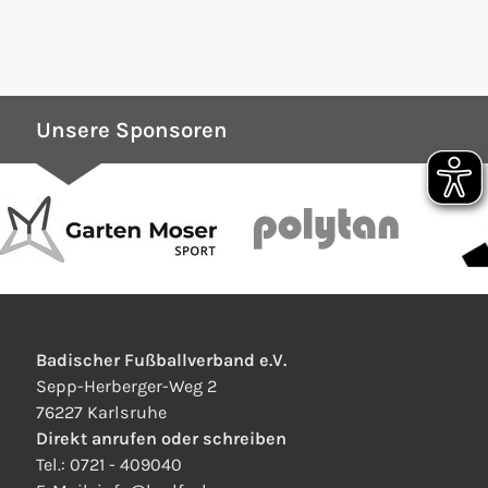
Unsere Sponsoren
Badischer Fußballverband e.V.
Sepp-Herberger-Weg 2
76227 Karlsruhe
Direkt anrufen oder schreiben
Tel.:
0721 - 409040