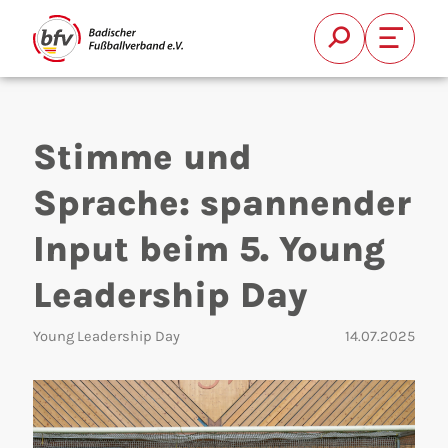
Suche
Font Si
Stimme und
Sprache: spannender
Input beim 5. Young
Suchen
Leadership Day
Young Leadership Day
14.07.2025