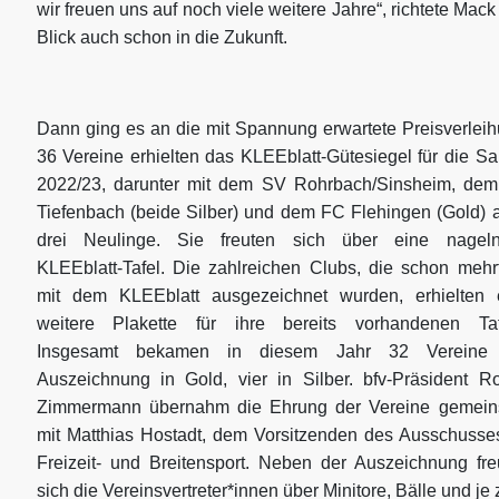
wir freuen uns auf noch viele weitere Jahre“, richtete Mac
Blick auch schon in die Zukunft.
Dann ging es an die mit Spannung erwartete Preisverleih
36 Vereine erhielten das KLEEblatt-Gütesiegel für die Sa
2022/23, darunter mit dem SV Rohrbach/Sinsheim, de
Tiefenbach (beide Silber) und dem FC Flehingen (Gold) 
drei Neulinge. Sie freuten sich über eine nagel
KLEEblatt-Tafel. Die zahlreichen Clubs, die schon mehr
mit dem KLEEblatt ausgezeichnet wurden, erhielten 
weitere Plakette für ihre bereits vorhandenen Taf
Insgesamt bekamen in diesem Jahr 32 Vereine
Auszeichnung in Gold, vier in Silber. bfv-Präsident R
Zimmermann übernahm die Ehrung der Vereine gemei
mit Matthias Hostadt, dem Vorsitzenden des Ausschusses
Freizeit- und Breitensport. Neben der Auszeichnung fre
sich die Vereinsvertreter*innen über Minitore, Bälle und je