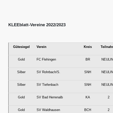
KLEEblatt-Vereine 2022/2023
Gütesiegel
Verein
Kreis
Teilna
Gold
FC Flehingen
BR
NEULI
Silber
SV Rohrbach/S.
SNH
NEULI
Silber
SV Tiefenbach
SNH
NEULI
Gold
SV Bad Herrenalb
KA
2
Gold
SV Waldhausen
BCH
2