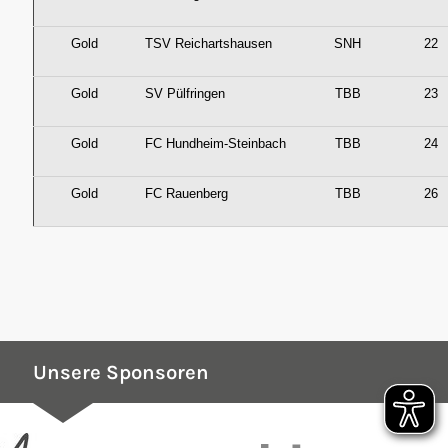
Gold
TSV Reichartshausen
SNH
22
Gold
SV Pülfringen
TBB
23
Gold
FC Hundheim-Steinbach
TBB
24
Gold
FC Rauenberg
TBB
26
Unsere Sponsoren