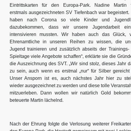
Eintrittskarten für den Europa-Park. Nadine Martin
erstmals ausgezeichneten SV Tiefenbach war begeistert. 
haben nach Corona so viele Kinder und Jugendl
dazubekommen, dass wir unsere Jugendarbeit ein
intensivieren mussten. Wir haben auch das Glück, v
Ehrenamtliche in unseren Reihen zu wissen, die un
Jugend trainieren und zusätzlich abseits der Trainings-
Spieltage viele Angebote schaffen“, erklärte sie die Gründ
die Auszeichnung des SVT. „Wir sind stolz, dieses Jahr d
zu sein, auch wenn es erstmal „nur“ für Silber gereicht 
Unser Ansporn ist es, auch nächstes Jahr hier zu ste
wieder ausgezeichnet zu werden und diese tolle Veranstal
mitzuerleben. Dann wollen wir natürlich Gold bekomm
beteuerte Martin lächelnd.
Nach der Ehrung folgte die Verlosung weiterer Freikarten