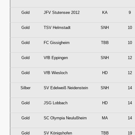
Gold
JFV Stutensee 2012
KA
9
Gold
TSV Helmstadt
SNH
10
Gold
FC Gissigheim
TBB
10
Gold
VfB Eppingen
SNH
12
Gold
VfB Wiesloch
HD
12
Silber
SV Edelweiß Neidenstein
SNH
14
Gold
JSG Lobbach
HD
14
Gold
SC Olympia Neulußheim
MA
14
Gold
SV Königshofen
TBB
19