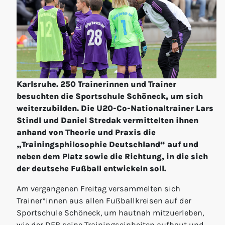
Karlsruhe. 250 Trainerinnen und Trainer
besuchten die Sportschule Schöneck, um sich
weiterzubilden. Die U20-Co-Nationaltrainer Lars
Stindl und Daniel Stredak vermittelten ihnen
anhand von Theorie und Praxis die
„Trainingsphilosophie Deutschland“ auf und
neben dem Platz sowie die Richtung, in die sich
der deutsche Fußball entwickeln soll.
Am vergangenen Freitag versammelten sich
Trainer*innen aus allen Fußballkreisen auf der
Sportschule Schöneck, um hautnah mitzuerleben,
wie der DFB seine Trainingseinheiten aufbaut und