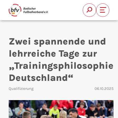
Suche
Font Si
Zwei spannende und
lehrreiche Tage zur
„Trainingsphilosophie
Suchen
Deutschland“
Qualifizierung
06.10.2025