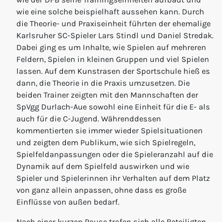
wie eine solche beispielhaft aussehen kann. Durch
die Theorie- und Praxiseinheit führten der ehemalige
Karlsruher SC-Spieler Lars Stindl und Daniel Stredak.
Dabei ging es um Inhalte, wie Spielen auf mehreren
Feldern, Spielen in kleinen Gruppen und viel Spielen
lassen. Auf dem Kunstrasen der Sportschule hieß es
dann, die Theorie in die Praxis umzusetzen. Die
beiden Trainer zeigten mit den Mannschaften der
SpVgg Durlach-Aue sowohl eine Einheit für die E- als
auch für die C-Jugend. Währenddessen
kommentierten sie immer wieder Spielsituationen
und zeigten dem Publikum, wie sich Spielregeln,
Spielfeldanpassungen oder die Spieleranzahl auf die
Dynamik auf dem Spielfeld auswirken und wie
Spieler und Spielerinnen ihr Verhalten auf dem Platz
von ganz allein anpassen, ohne dass es große
Einflüsse von außen bedarf.
Nach einer kurzen Pause trafen sich alle Beteiligten